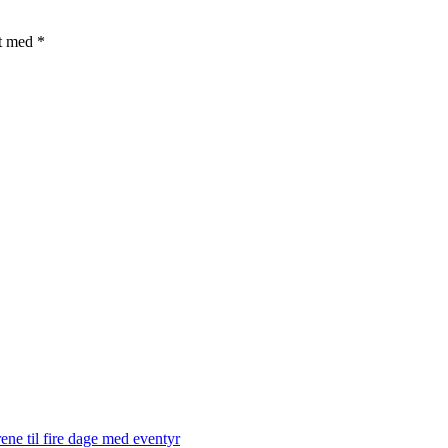
et med
*
ene til fire dage med eventyr