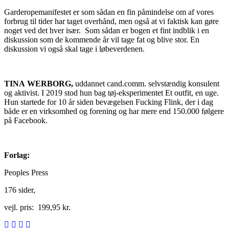
Garderopemanifestet er som sådan en fin påmindelse om af vores
forbrug til tider har taget overhånd, men også at vi faktisk kan gøre
noget ved det hver især. Som sådan er bogen et fint indblik i en
diskussion som de kommende år vil tage fat og blive stor. En
diskussion vi også skal tage i løbeverdenen.
TINA WERBORG,
uddannet cand.comm. selvstændig konsulent
og aktivist. I 2019 stod hun bag tøj-eksperimentet Et outfit, en uge.
Hun startede for 10 år siden bevægelsen Fucking Flink, der i dag
både er en virksomhed og forening og har mere end 150.000 følgere
på Facebook.
Forlag:
Peoples Press
176 sider,
vejl. pris: 199,95 kr.