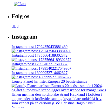
Følg os
Instagram
Instagram post 17924350433881480
Instagram post 17855664189302372
Instagram post 17995402217549367
Instagram post 18099952714462827
Lonely Planet har listet Europas 20 bedste strande