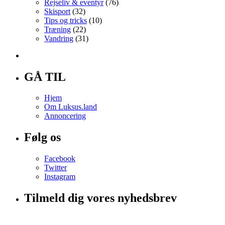
Rejseliv & eventyr
(76)
Skisport
(32)
Tips og tricks
(10)
Træning
(22)
Vandring
(31)
GÅ TIL
Hjem
Om Luksus.land
Annoncering
Følg os
Facebook
Twitter
Instagram
Tilmeld dig vores nyhedsbrev