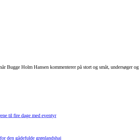
 når Bugge Holm Hansen kommenterer på stort og småt, undersøger og int
ene til fire dage med eventyr
 for den gådefulde grønlandshaj