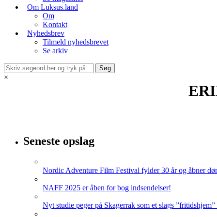
Om Luksus.land
Om
Kontakt
Nyhedsbrev
Tilmeld nyhedsbrevet
Se arkiv
×
ERI
Seneste opslag
Nordic Adventure Film Festival fylder 30 år og åbner dør
NAFF 2025 er åben for bog indsendelser!
Nyt studie peger på Skagerrak som et slags ”fritidshjem”