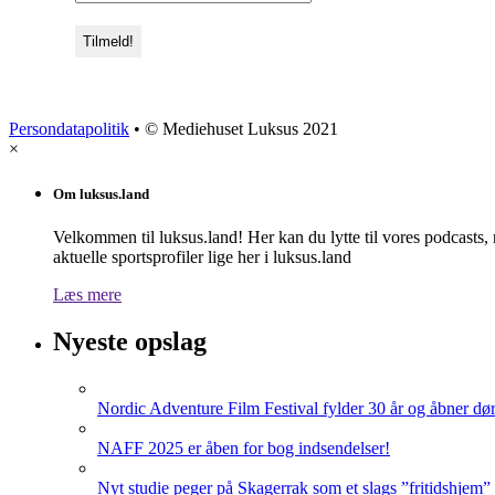
Persondatapolitik
• © Mediehuset Luksus 2021
×
Om luksus.land
Velkommen til luksus.land! Her kan du lytte til vores podcasts,
aktuelle sportsprofiler lige her i luksus.land
Læs mere
Nyeste opslag
Nordic Adventure Film Festival fylder 30 år og åbner dør
NAFF 2025 er åben for bog indsendelser!
Nyt studie peger på Skagerrak som et slags ”fritidshjem”