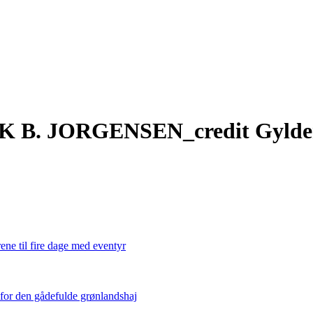
K B. JORGENSEN_credit Gylde
ene til fire dage med eventyr
 for den gådefulde grønlandshaj