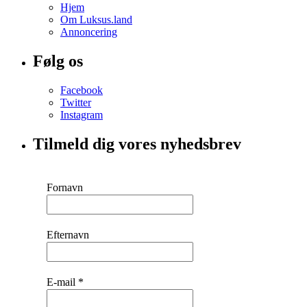
Hjem
Om Luksus.land
Annoncering
Følg os
Facebook
Twitter
Instagram
Tilmeld dig vores nyhedsbrev
Fornavn
Efternavn
E-mail
*