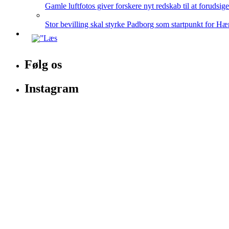
Gamle luftfotos giver forskere nyt redskab til at forudsig
Stor bevilling skal styrke Padborg som startpunkt for Hæ
Følg os
Instagram