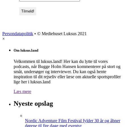
Persondatapolitik
• © Mediehuset Luksus 2021
×
Om luksus.land
Velkommen til luksus.land! Her kan du lytte til vores
podcasts, når Bugge Holm Hansen kommenterer på stort og
småt, undersøger og interviewer. Du kan også hente
inspiration til dit rejseliv eller læse om aktuelle sportsprofiler
lige her i luksus.land
Læs mere
Nyeste opslag
Nordic Adventure Film Festival fylder 30 år og åbner
dørene til fire dage med eventyr