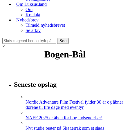
Om Luksus.land
Om
Kontakt
Nyhedsbrev
Tilmeld nyhedsbrevet
Se arkiv
×
Bogen-Bål
Seneste opslag
Nordic Adventure Film Festival fylder 30 år og åbner
dørene til fire dage med eventyr
NAFF 2025 er åben for bog indsendelser!
Nyt studie peger på Skagerrak som et slags