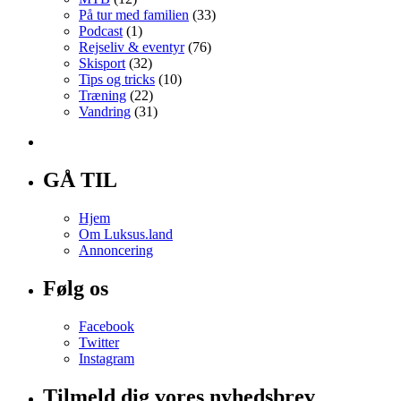
På tur med familien
(33)
Podcast
(1)
Rejseliv & eventyr
(76)
Skisport
(32)
Tips og tricks
(10)
Træning
(22)
Vandring
(31)
GÅ TIL
Hjem
Om Luksus.land
Annoncering
Følg os
Facebook
Twitter
Instagram
Tilmeld dig vores nyhedsbrev