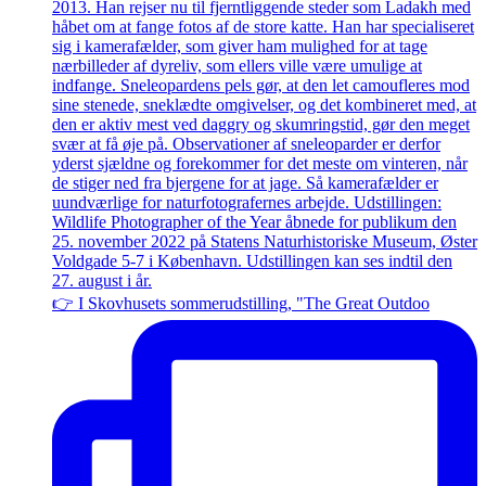
👉 I Skovhusets sommerudstilling, "The Great Outdoo