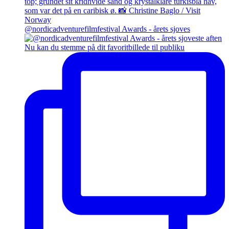
@nordicadventurefilmfestival Awards - årets sjoves
Nu kan du stemme på dit favoritbillede til publiku