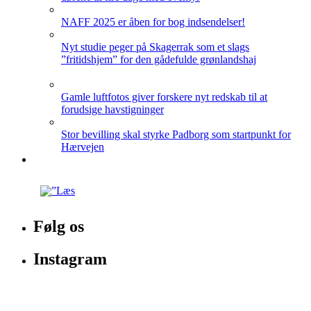
NAFF 2025 er åben for bog indsendelser!
Nyt studie peger på Skagerrak som et slags
”fritidshjem” for den gådefulde grønlandshaj
Gamle luftfotos giver forskere nyt redskab til at
forudsige havstigninger
Stor bevilling skal styrke Padborg som startpunkt for
Hærvejen
Følg os
Instagram