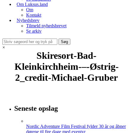
Om Luksus.land
Om
Kontakt
Nyhedsbrev
Tilmeld nyhedsbrevet
Se arkiv
×
Skiresort-Bad-
Kleinkirchheim-–-Østrig-
2_credit-Michael-Gruber
Seneste opslag
Nordic Adventure Film Festival fylder 30 år og åbner
dørene til fire dage med eventyr