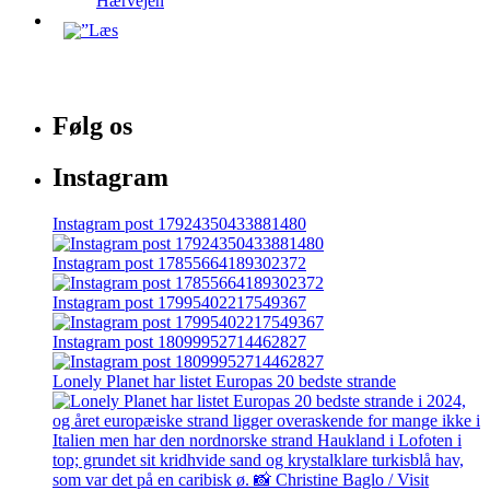
Hærvejen
Følg os
Instagram
Instagram post 17924350433881480
Instagram post 17855664189302372
Instagram post 17995402217549367
Instagram post 18099952714462827
Lonely Planet har listet Europas 20 bedste strande