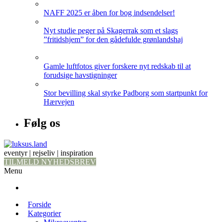
NAFF 2025 er åben for bog indsendelser!
Nyt studie peger på Skagerrak som et slags
”fritidshjem” for den gådefulde grønlandshaj
Gamle luftfotos giver forskere nyt redskab til at
forudsige havstigninger
Stor bevilling skal styrke Padborg som startpunkt for
Hærvejen
Følg os
eventyr | rejseliv | inspiration
TILMELD NYHEDSBREV
Menu
Forside
Kategorier