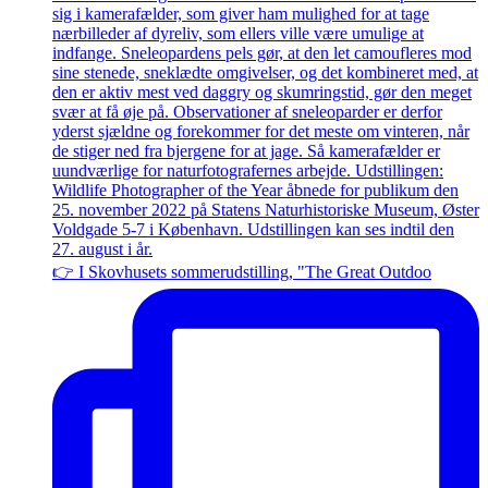
👉 I Skovhusets sommerudstilling, "The Great Outdoo