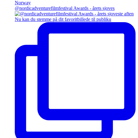
@nordicadventurefilmfestival Awards - årets sjoves
Nu kan du stemme på dit favoritbillede til publiku