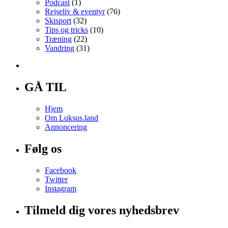
Podcast
(1)
Rejseliv & eventyr
(76)
Skisport
(32)
Tips og tricks
(10)
Træning
(22)
Vandring
(31)
GÅ TIL
Hjem
Om Luksus.land
Annoncering
Følg os
Facebook
Twitter
Instagram
Tilmeld dig vores nyhedsbrev