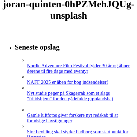
joran-quinten-0hPZMehJQUg-
unsplash
Seneste opslag
Nordic Adventure Film Festival fylder 30 år og åbner
dørene til fire dage med eventyr
NAFF 2025 er åben for bog indsendelser!
Nyt studie peger på Skagerrak som et slags
”fritidshjem” for den gådefulde grønlandshaj
Gamle luftfotos giver forskere nyt redskab til at
forudsige havstigninger
Stor bevilling skal styrke Padborg som startpunkt for