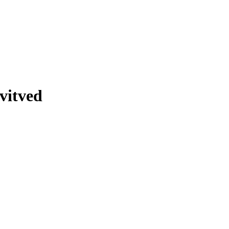
vitved