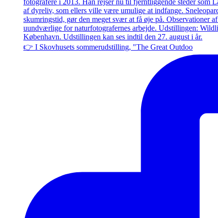
👉 I Skovhusets sommerudstilling, "The Great Outdoo