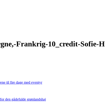
gne,-Frankrig-10_credit-Sofie-H
ene til fire dage med eventyr
 for den gådefulde grønlandshaj