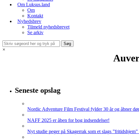
Om Luksus.land
Om
Kontakt
Nyhedsbrev
Tilmeld nyhedsbrevet
Se arkiv
×
Auver
Seneste opslag
Nordic Adventure Film Festival fylder 30 år og åbner dør
NAFF 2025 er åben for bog indsendelser!
Nyt studie peger på Skagerrak som et slags ”fritidshjem”