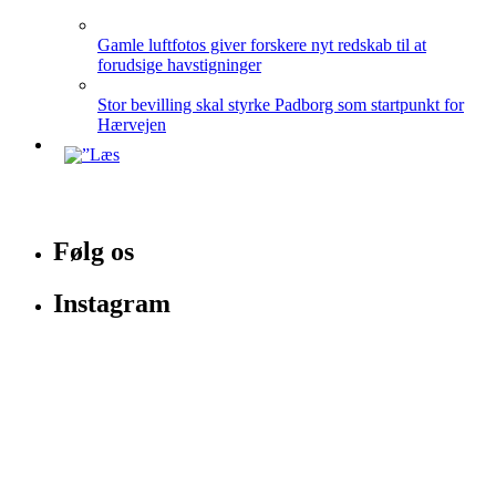
Gamle luftfotos giver forskere nyt redskab til at
forudsige havstigninger
Stor bevilling skal styrke Padborg som startpunkt for
Hærvejen
Følg os
Instagram