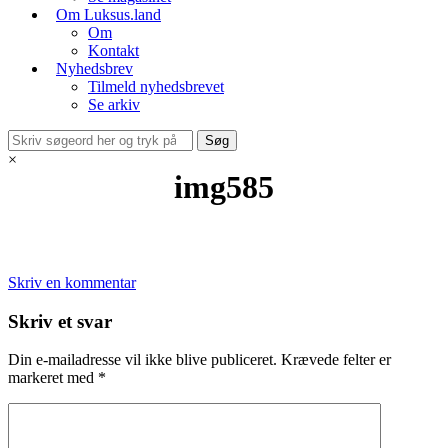
Om Luksus.land
Om
Kontakt
Nyhedsbrev
Tilmeld nyhedsbrevet
Se arkiv
×
img585
Skriv en kommentar
Skriv et svar
Din e-mailadresse vil ikke blive publiceret.
Krævede felter er
markeret med
*