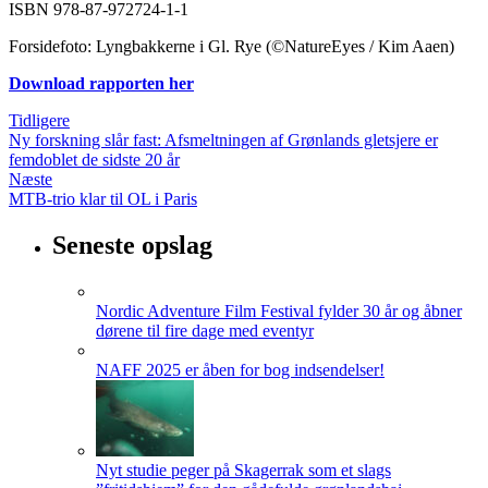
ISBN 978-87-972724-1-1
Forsidefoto: Lyngbakkerne i Gl. Rye (©NatureEyes / Kim Aaen)
Download rapporten her
Tidligere
Ny forskning slår fast: Afsmeltningen af Grønlands gletsjere er
femdoblet de sidste 20 år
Næste
MTB-trio klar til OL i Paris
Seneste opslag
Nordic Adventure Film Festival fylder 30 år og åbner
dørene til fire dage med eventyr
NAFF 2025 er åben for bog indsendelser!
Nyt studie peger på Skagerrak som et slags