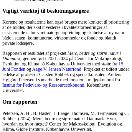
Vigtigt værktøj til beslutningstagere
Kortene og resultaterne kan også bruges mere konkret til prioritering
af de midler, der skal investeres i kvalitetsforbedringer af
eksisterende natur samt naturgenopretning og skabelse af ny natur –
både i staten, kommunerne, virksomheder og fonde og blandt
private lodsejere.
Rapporten er resultatet af projektet
Mere, bedre og større natur i
Danmark
, gennemført i 2021-2024 på Center for Makroøkologi,
Evolution og Klima på Københavns Universitet med støtte fra
15.
Juni Fonden
og
Aage V. Jensen Naturfond
. Projektet er udført under
ledelse af professor Carsten Rahbek og specialkonsulent Anders
Højgård Petersen i samarbejde med forskere i miljøøkonomi fra
Institut for Fødevare- og Ressourceøkonomi
, Københavns
Universitet.
Om rapporten
Petersen, A. H., B. Hasler, T. Laage-Thomsen, M. Termansen og C.
Rahbek (2024): Mere, bedre og større natur i Danmark. Hvor,
hvordan og hvor meget? Center for Makroøkologi, Evolution og
Klima, Globe Institute, Københavns Universitet.