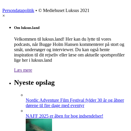
Persondatapolitik
• © Mediehuset Luksus 2021
×
Om luksus.land
Velkommen til luksus.land! Her kan du lytte til vores
podcasts, når Bugge Holm Hansen kommenterer på stort og
småt, undersøger og interviewer. Du kan også hente
inspiration til dit rejseliv eller læse om aktuelle sportsprofiler
lige her i luksus.land
Læs mere
Nyeste opslag
Nordic Adventure Film Festival fylder 30 år og åbner
dørene til fire dage med eventyr
NAFF 2025 er åben for bog indsendelser!