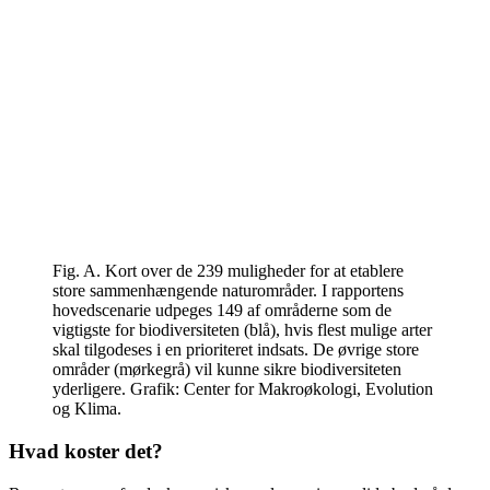
Fig. A. Kort over de 239 muligheder for at etablere
store sammenhængende naturområder. I rapportens
hovedscenarie udpeges 149 af områderne som de
vigtigste for biodiversiteten (blå), hvis flest mulige arter
skal tilgodeses i en prioriteret indsats. De øvrige store
områder (mørkegrå) vil kunne sikre biodiversiteten
yderligere. Grafik: Center for Makroøkologi, Evolution
og Klima.
Hvad koster det?