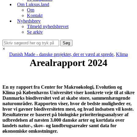
Om Luksus.land
Om
Kontakt
Nyhedsbrev
Tilmeld nyhedsbrevet
Se arkiv
×
Danish Made - danske projekter, der er værd at sprede
,
Klima
Arealrapport 2024
En ny rapport fra Center for Makroøkologi, Evolution og
Klima på Københavns Universitet viser konkrete veje til at sikre
Danmarks biodiversitet ved at skabe store, sammenhængende
naturområder. Rapporten viser, hvor de bedste muligheder er,
hvor vi gavner biodiversiteten mest, og hvad indsatsen vil koste.
Resultaterne er baseret på biologiske prioriteringsanalyser af
udbredelsen af næsten 3.000 danske arter og kortdata over
landets natur-, skov- og landbrugsarealer samt data for
økonomiske omkostninger.