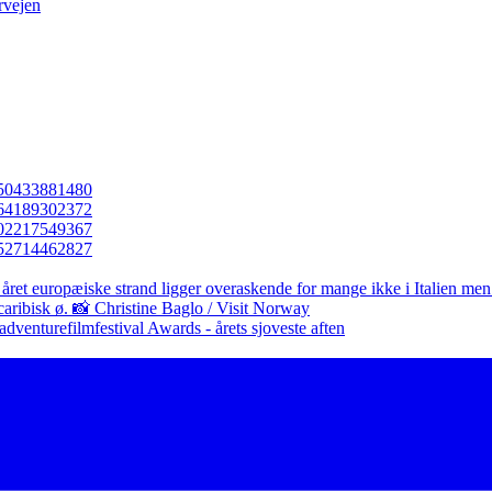
rvejen