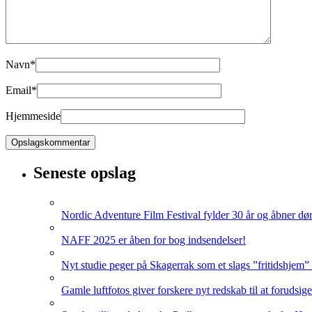
Navn
*
Email
*
Hjemmeside
Seneste opslag
Nordic Adventure Film Festival fylder 30 år og åbner dør
NAFF 2025 er åben for bog indsendelser!
Nyt studie peger på Skagerrak som et slags ”fritidshjem”
Gamle luftfotos giver forskere nyt redskab til at forudsig