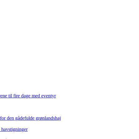
ene til fire dage med eventyr
 for den gådefulde grønlandshaj
e havstigninger