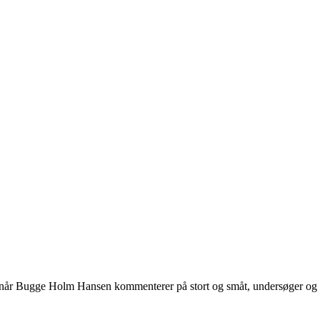
 når Bugge Holm Hansen kommenterer på stort og småt, undersøger og int