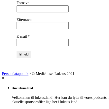
Fornavn
Efternavn
E-mail
*
Persondatapolitik
• © Mediehuset Luksus 2021
×
Om luksus.land
Velkommen til luksus.land! Her kan du lytte til vores podcasts,
aktuelle sportsprofiler lige her i luksus.land