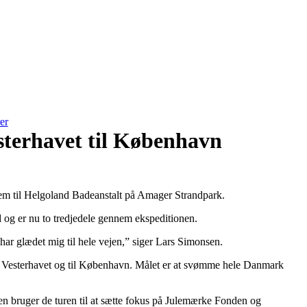
er
sterhavet til København
em til Helgoland Badeanstalt på Amager Strandpark.
og er nu to tredjedele gennem ekspeditionen.
ar glædet mig til hele vejen,” siger Lars Simonsen.
 Vesterhavet og til København. Målet er at svømme hele Danmark
en bruger de turen til at sætte fokus på Julemærke Fonden og