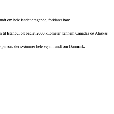
dt om hele landet dragende, forklarer han:
n til Istanbul og padlet 2000 kilometer gennem Canadas og Alaskas
te person, der svømmer hele vejen rundt om Danmark.