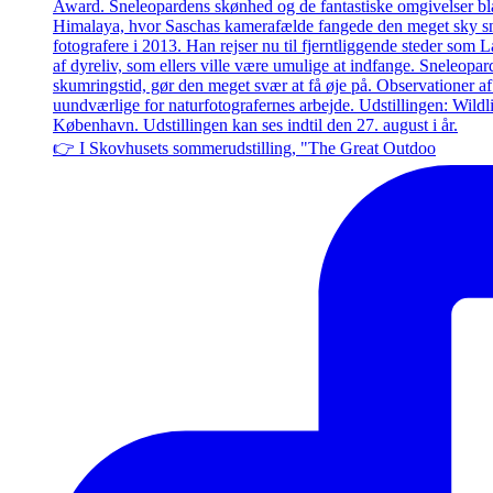
👉 I Skovhusets sommerudstilling, "The Great Outdoo