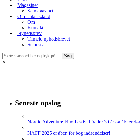
Magasinet
Se magasinet
Om Luksus.land
Om
Kontakt
Nyhedsbrev
Tilmeld nyhedsbrevet
Se arkiv
×
Seneste opslag
Nordic Adventure Film Festival fylder 30 år og åbner dør
NAFF 2025 er åben for bog indsendelser!