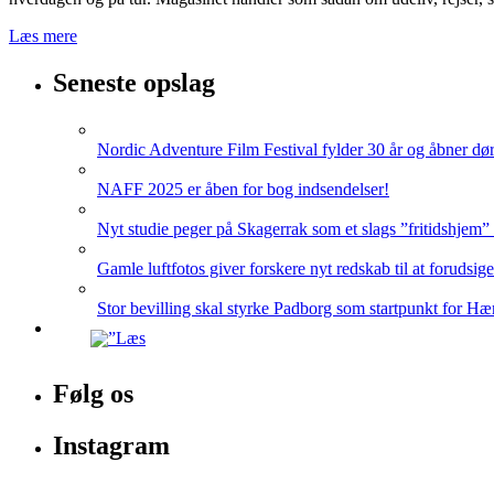
Læs mere
Seneste opslag
Nordic Adventure Film Festival fylder 30 år og åbner dør
NAFF 2025 er åben for bog indsendelser!
Nyt studie peger på Skagerrak som et slags ”fritidshjem”
Gamle luftfotos giver forskere nyt redskab til at forudsig
Stor bevilling skal styrke Padborg som startpunkt for Hæ
Følg os
Instagram