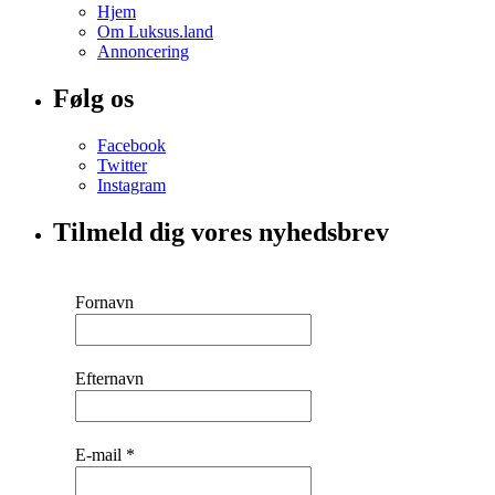
Hjem
Om Luksus.land
Annoncering
Følg os
Facebook
Twitter
Instagram
Tilmeld dig vores nyhedsbrev
Fornavn
Efternavn
E-mail
*