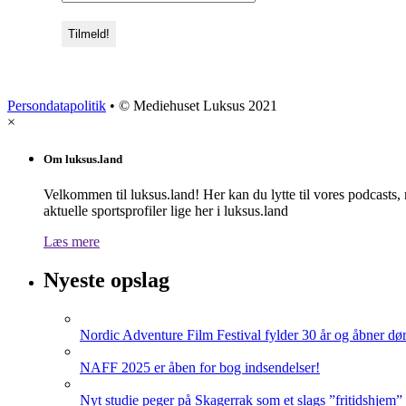
Persondatapolitik
• © Mediehuset Luksus 2021
×
Om luksus.land
Velkommen til luksus.land! Her kan du lytte til vores podcasts,
aktuelle sportsprofiler lige her i luksus.land
Læs mere
Nyeste opslag
Nordic Adventure Film Festival fylder 30 år og åbner dør
NAFF 2025 er åben for bog indsendelser!
Nyt studie peger på Skagerrak som et slags ”fritidshjem”