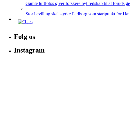
Gamle luftfotos giver forskere nyt redskab til at forudsig
Stor bevilling skal styrke Padborg som startpunkt for Hæ
Følg os
Instagram