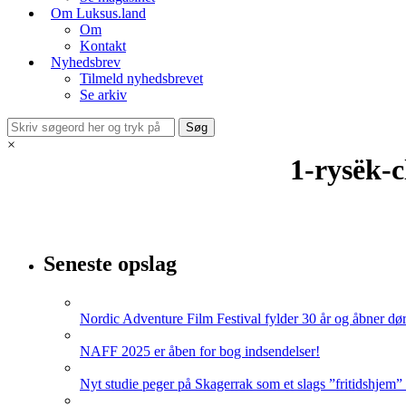
Om Luksus.land
Om
Kontakt
Nyhedsbrev
Tilmeld nyhedsbrevet
Se arkiv
×
1-rysëk
Seneste opslag
Nordic Adventure Film Festival fylder 30 år og åbner dør
NAFF 2025 er åben for bog indsendelser!
Nyt studie peger på Skagerrak som et slags ”fritidshjem”