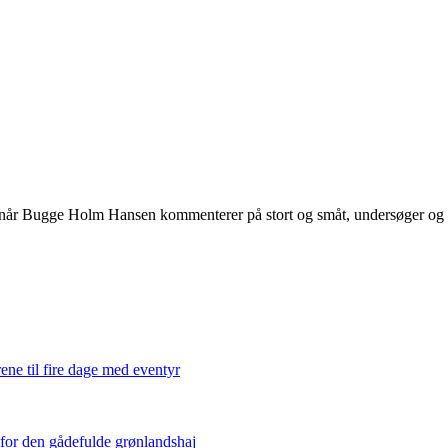
 når Bugge Holm Hansen kommenterer på stort og småt, undersøger og int
ene til fire dage med eventyr
 for den gådefulde grønlandshaj