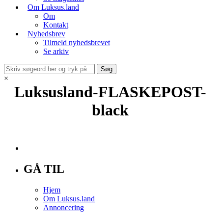
Om Luksus.land
Om
Kontakt
Nyhedsbrev
Tilmeld nyhedsbrevet
Se arkiv
×
Luksusland-FLASKEPOST-
black
GÅ TIL
Hjem
Om Luksus.land
Annoncering