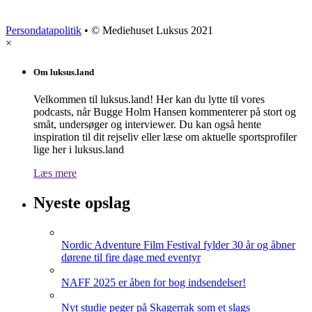
Persondatapolitik
• © Mediehuset Luksus 2021
×
Om luksus.land
Velkommen til luksus.land! Her kan du lytte til vores
podcasts, når Bugge Holm Hansen kommenterer på stort og
småt, undersøger og interviewer. Du kan også hente
inspiration til dit rejseliv eller læse om aktuelle sportsprofiler
lige her i luksus.land
Læs mere
Nyeste opslag
Nordic Adventure Film Festival fylder 30 år og åbner
dørene til fire dage med eventyr
NAFF 2025 er åben for bog indsendelser!
Nyt studie peger på Skagerrak som et slags