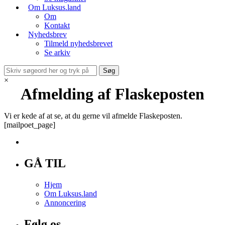
Om Luksus.land
Om
Kontakt
Nyhedsbrev
Tilmeld nyhedsbrevet
Se arkiv
×
Afmelding af Flaskeposten
Vi er kede af at se, at du gerne vil afmelde Flaskeposten.
[mailpoet_page]
GÅ TIL
Hjem
Om Luksus.land
Annoncering
Følg os