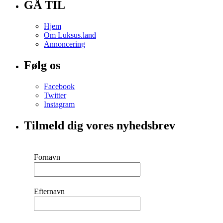
GÅ TIL
Hjem
Om Luksus.land
Annoncering
Følg os
Facebook
Twitter
Instagram
Tilmeld dig vores nyhedsbrev
Fornavn
Efternavn