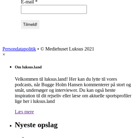
E-mail
*
Persondatapolitik
• © Mediehuset Luksus 2021
×
Om luksus.land
Velkommen til luksus.land! Her kan du lytte til vores
podcasts, når Bugge Holm Hansen kommenterer på stort og
småt, undersøger og interviewer. Du kan også hente
inspiration til dit rejseliv eller læse om aktuelle sportsprofiler
lige her i luksus.land
Læs mere
Nyeste opslag