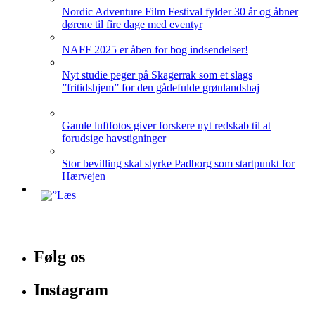
Nordic Adventure Film Festival fylder 30 år og åbner
dørene til fire dage med eventyr
NAFF 2025 er åben for bog indsendelser!
Nyt studie peger på Skagerrak som et slags
”fritidshjem” for den gådefulde grønlandshaj
Gamle luftfotos giver forskere nyt redskab til at
forudsige havstigninger
Stor bevilling skal styrke Padborg som startpunkt for
Hærvejen
Følg os
Instagram