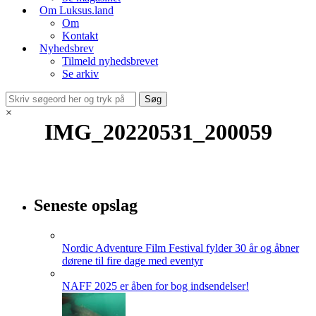
Om Luksus.land
Om
Kontakt
Nyhedsbrev
Tilmeld nyhedsbrevet
Se arkiv
×
IMG_20220531_200059
Seneste opslag
Nordic Adventure Film Festival fylder 30 år og åbner
dørene til fire dage med eventyr
NAFF 2025 er åben for bog indsendelser!