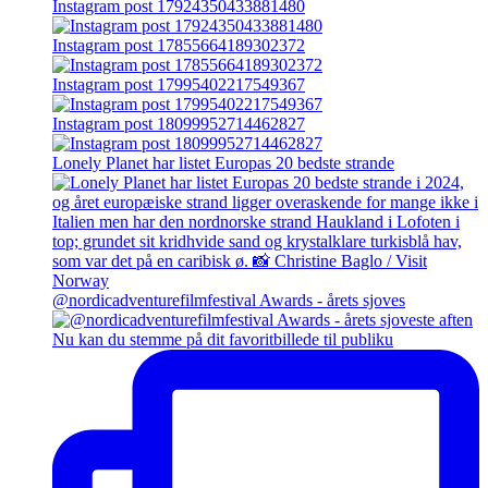
Instagram post 17924350433881480
Instagram post 17855664189302372
Instagram post 17995402217549367
Instagram post 18099952714462827
Lonely Planet har listet Europas 20 bedste strande
@nordicadventurefilmfestival Awards - årets sjoves
Nu kan du stemme på dit favoritbillede til publiku