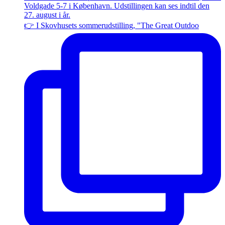
👉 I Skovhusets sommerudstilling, "The Great Outdoo