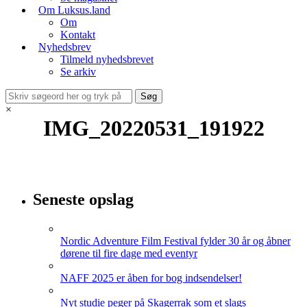
Om Luksus.land
Om
Kontakt
Nyhedsbrev
Tilmeld nyhedsbrevet
Se arkiv
×
IMG_20220531_191922
Seneste opslag
Nordic Adventure Film Festival fylder 30 år og åbner
dørene til fire dage med eventyr
NAFF 2025 er åben for bog indsendelser!
Nyt studie peger på Skagerrak som et slags