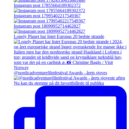
Instagram post 17855664189302372
Instagram post 17995402217549367
Instagram post 18099952714462827
Lonely Planet har listet Europas 20 bedste strande
@nordicadventurefilmfestival Awards - årets sjoves
Nu kan du stemme på dit favoritbillede til publiku