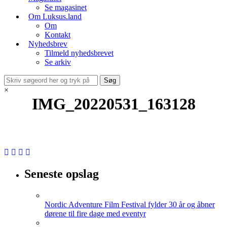
Se magasinet
Om Luksus.land
Om
Kontakt
Nyhedsbrev
Tilmeld nyhedsbrevet
Se arkiv
×
IMG_20220531_163128
Seneste opslag
Nordic Adventure Film Festival fylder 30 år og åbner
dørene til fire dage med eventyr