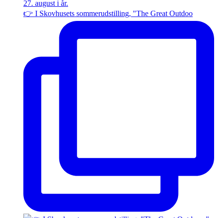
👉 I Skovhusets sommerudstilling, "The Great Outdoo