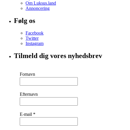
Om Luksus.land
Annoncering
Følg os
Facebook
Twitter
Instagram
Tilmeld dig vores nyhedsbrev
Fornavn
Efternavn
E-mail
*