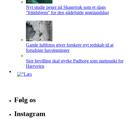
Nyt studie peger på Skagerrak som et slags
”fritidshjem” for den gådefulde grønlandshaj
Gamle luftfotos giver forskere nyt redskab til at
forudsige havstigninger
Stor bevilling skal styrke Padborg som startpunkt for
Hærvejen
Følg os
Instagram