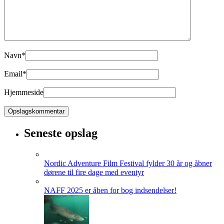
Navn
*
Email
*
Hjemmeside
Seneste opslag
Nordic Adventure Film Festival fylder 30 år og åbner
dørene til fire dage med eventyr
NAFF 2025 er åben for bog indsendelser!