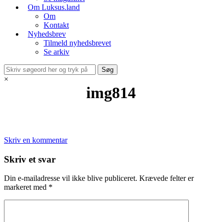
Om Luksus.land
Om
Kontakt
Nyhedsbrev
Tilmeld nyhedsbrevet
Se arkiv
×
img814
Skriv en kommentar
Skriv et svar
Din e-mailadresse vil ikke blive publiceret.
Krævede felter er
markeret med
*