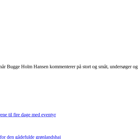
 når Bugge Holm Hansen kommenterer på stort og småt, undersøger og int
ene til fire dage med eventyr
 for den gådefulde grønlandshaj