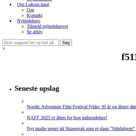
Om Luksus.land
Om
Kontakt
Nyhedsbrev
Tilmeld nyhedsbrevet
Se arkiv
×
f51
Seneste opslag
Nordic Adventure Film Festival fylder 30 år og åbner dør
NAFF 2025 er åben for bog indsendelser!
Nyt studie peger på Skagerrak som et slags ”fritidshjem”