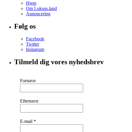
Hjem
Om Luksus.land
Annoncering
Følg os
Facebook
Twitter
Instagram
Tilmeld dig vores nyhedsbrev
Fornavn
Efternavn
E-mail
*