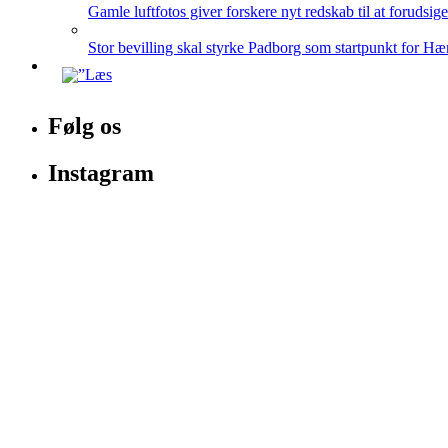
Gamle luftfotos giver forskere nyt redskab til at forudsig
Stor bevilling skal styrke Padborg som startpunkt for Hæ
Følg os
Instagram