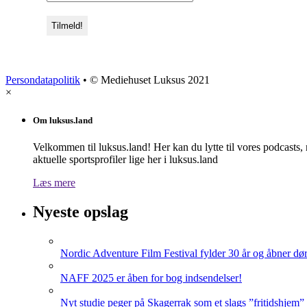
Persondatapolitik
• © Mediehuset Luksus 2021
×
Om luksus.land
Velkommen til luksus.land! Her kan du lytte til vores podcasts,
aktuelle sportsprofiler lige her i luksus.land
Læs mere
Nyeste opslag
Nordic Adventure Film Festival fylder 30 år og åbner dør
NAFF 2025 er åben for bog indsendelser!
Nyt studie peger på Skagerrak som et slags ”fritidshjem”