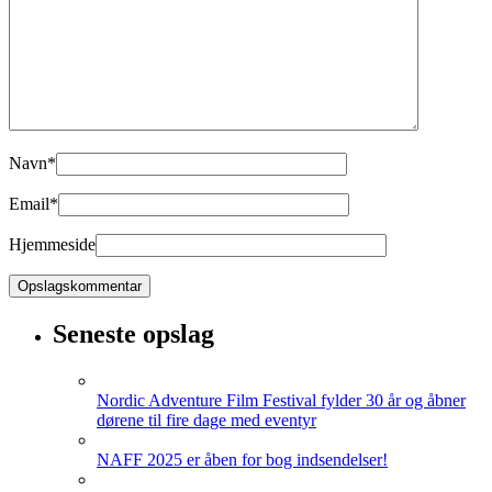
Navn
*
Email
*
Hjemmeside
Seneste opslag
Nordic Adventure Film Festival fylder 30 år og åbner
dørene til fire dage med eventyr
NAFF 2025 er åben for bog indsendelser!