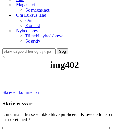
Magasinet
Se magasinet
Om Luksus.land
Om
Kontakt
Nyhedsbrev
Tilmeld nyhedsbrevet
Se arkiv
×
img402
Skriv en kommentar
Skriv et svar
Din e-mailadresse vil ikke blive publiceret.
Krævede felter er
markeret med
*