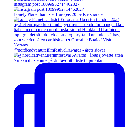
Instagram post 18099952714462827
Lonely Planet har listet Europas 20 bedste strande
@nordicadventurefilmfestival Awards - årets sjoves
Nu kan du stemme på dit favoritbillede til publiku