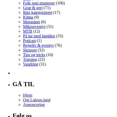
Folk som inspirerer
(106)
Gear & grej
(71)
Ikke kategoriseret
(17)
Klima
(9)
Magasinet
(6)
Mikroeventyr
(31)
MTB
(12)
På tur med familien
(33)
Podcast
(1)
Rejseliv & eventyr
(76)
Skisport
(32)
Tips og tricks
(10)
Træning
(22)
Vandring
(31)
GÅ TIL
Hjem
Om Luksus.land
Annoncering
Følg os