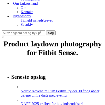
Om Luksus.land
Om
Kontakt
Nyhedsbrev
Tilmeld nyhedsbrevet
Se arkiv
×
Product laydown photography
for Fitbit Sense.
Seneste opslag
Nordic Adventure Film Festival fylder 30 år og åbner
dørene til fire dage med eventyr
NAFF 2025 er åben for bog indsendelser!