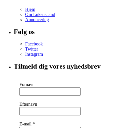
Hjem
Om Luksus.land
Annoncering
Følg os
Facebook
Twitter
Instagram
Tilmeld dig vores nyhedsbrev
Fornavn
Efternavn
E-mail
*