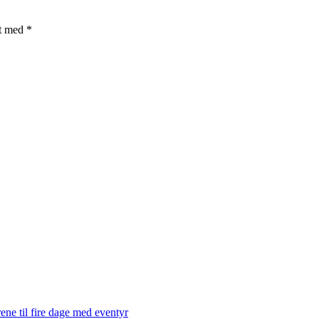
et med
*
ene til fire dage med eventyr