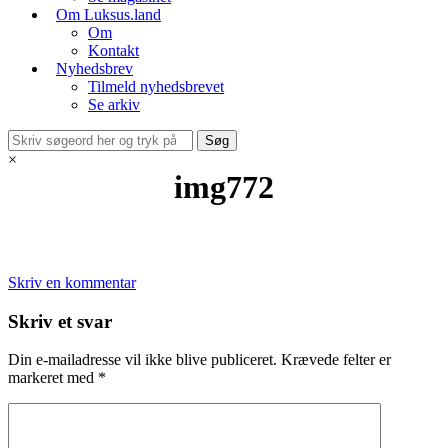
Om Luksus.land
Om
Kontakt
Nyhedsbrev
Tilmeld nyhedsbrevet
Se arkiv
×
img772
Skriv en kommentar
Skriv et svar
Din e-mailadresse vil ikke blive publiceret.
Krævede felter er
markeret med
*