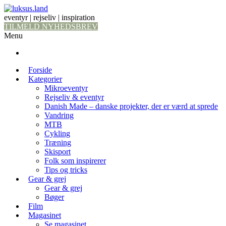
eventyr | rejseliv | inspiration
TILMELD NYHEDSBREV
Menu
Forside
Kategorier
Mikroeventyr
Rejseliv & eventyr
Danish Made – danske projekter, der er værd at sprede
Vandring
MTB
Cykling
Træning
Skisport
Folk som inspirerer
Tips og tricks
Gear & grej
Gear & grej
Bøger
Film
Magasinet
Se magasinet