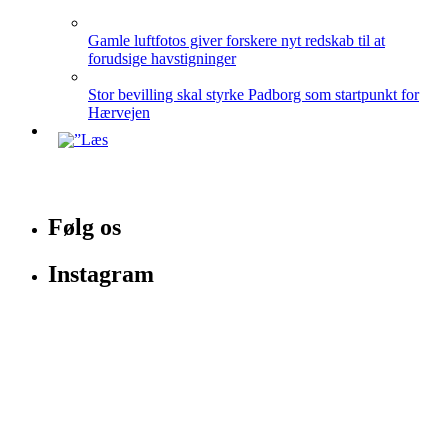
Gamle luftfotos giver forskere nyt redskab til at
forudsige havstigninger
Stor bevilling skal styrke Padborg som startpunkt for
Hærvejen
Følg os
Instagram