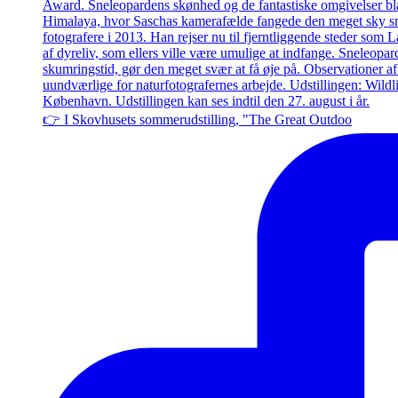
👉 I Skovhusets sommerudstilling, "The Great Outdoo