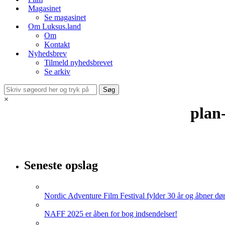
Magasinet
Se magasinet
Om Luksus.land
Om
Kontakt
Nyhedsbrev
Tilmeld nyhedsbrevet
Se arkiv
×
plan
Seneste opslag
Nordic Adventure Film Festival fylder 30 år og åbner dør
NAFF 2025 er åben for bog indsendelser!