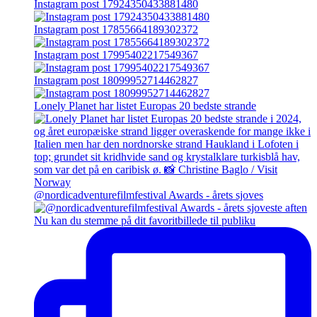
Instagram post 17924350433881480
Instagram post 17855664189302372
Instagram post 17995402217549367
Instagram post 18099952714462827
Lonely Planet har listet Europas 20 bedste strande
@nordicadventurefilmfestival Awards - årets sjoves
Nu kan du stemme på dit favoritbillede til publiku