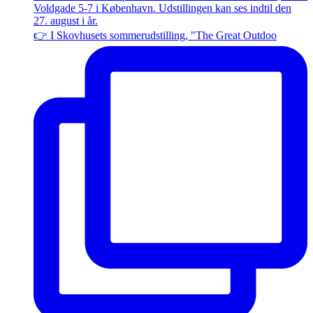
👉 I Skovhusets sommerudstilling, "The Great Outdoo