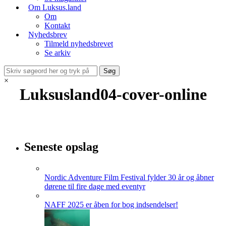
Om Luksus.land
Om
Kontakt
Nyhedsbrev
Tilmeld nyhedsbrevet
Se arkiv
×
Luksusland04-cover-online
Seneste opslag
Nordic Adventure Film Festival fylder 30 år og åbner
dørene til fire dage med eventyr
NAFF 2025 er åben for bog indsendelser!