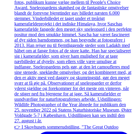
👉 I Skovhusets sommerudstilling, "The Great Outdoo