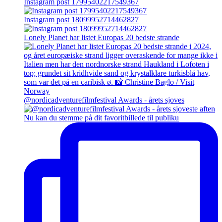
Instagram post 17995402217549367
Instagram post 18099952714462827
Lonely Planet har listet Europas 20 bedste strande
@nordicadventurefilmfestival Awards - årets sjoves
Nu kan du stemme på dit favoritbillede til publiku