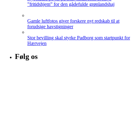
”fritidshjem” for den gådefulde grønlandshaj
Gamle luftfotos giver forskere nyt redskab til at
forudsige havstigninger
Stor bevilling skal styrke Padborg som startpunkt for
Hærvejen
Følg os