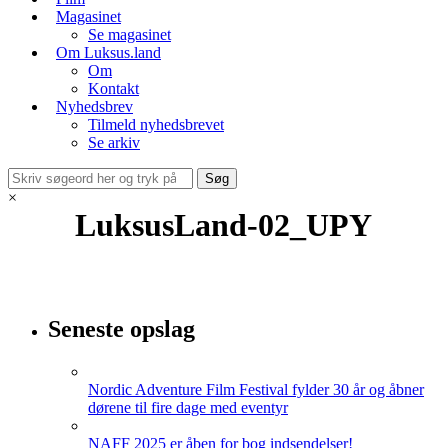
Magasinet
Se magasinet
Om Luksus.land
Om
Kontakt
Nyhedsbrev
Tilmeld nyhedsbrevet
Se arkiv
×
LuksusLand-02_UPY
Seneste opslag
Nordic Adventure Film Festival fylder 30 år og åbner
dørene til fire dage med eventyr
NAFF 2025 er åben for bog indsendelser!