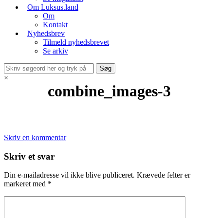
Om Luksus.land
Om
Kontakt
Nyhedsbrev
Tilmeld nyhedsbrevet
Se arkiv
×
combine_images-3
Skriv en kommentar
Skriv et svar
Din e-mailadresse vil ikke blive publiceret.
Krævede felter er
markeret med
*