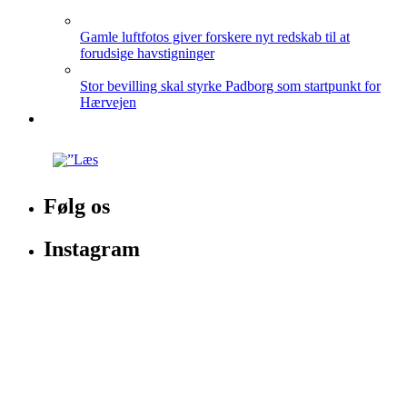
Gamle luftfotos giver forskere nyt redskab til at
forudsige havstigninger
Stor bevilling skal styrke Padborg som startpunkt for
Hærvejen
Følg os
Instagram