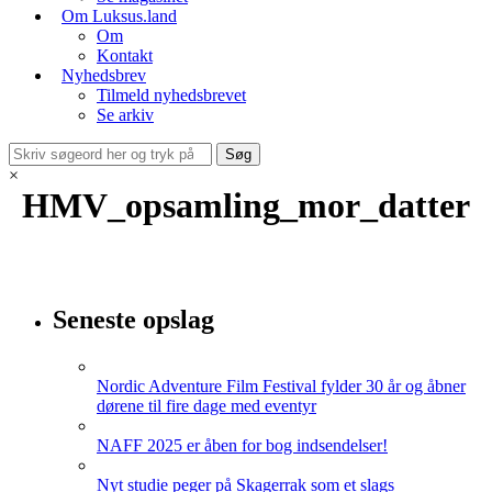
Om Luksus.land
Om
Kontakt
Nyhedsbrev
Tilmeld nyhedsbrevet
Se arkiv
×
HMV_opsamling_mor_datter
Seneste opslag
Nordic Adventure Film Festival fylder 30 år og åbner
dørene til fire dage med eventyr
NAFF 2025 er åben for bog indsendelser!
Nyt studie peger på Skagerrak som et slags