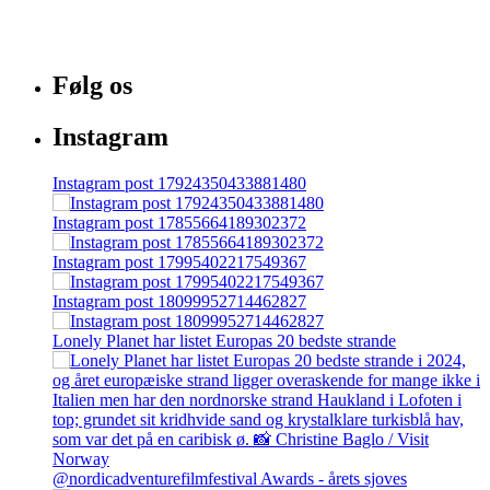
Følg os
Instagram
Instagram post 17924350433881480
Instagram post 17855664189302372
Instagram post 17995402217549367
Instagram post 18099952714462827
Lonely Planet har listet Europas 20 bedste strande
@nordicadventurefilmfestival Awards - årets sjoves