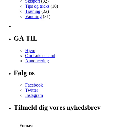
Skisport
(32)
Tips og tricks
(10)
Træning
(22)
Vandring
(31)
GÅ TIL
Hjem
Om Luksus.land
Annoncering
Følg os
Facebook
Twitter
Instagram
Tilmeld dig vores nyhedsbrev
Fornavn