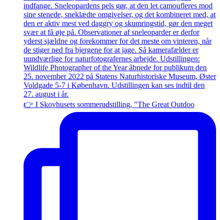
👉 I Skovhusets sommerudstilling, "The Great Outdoo