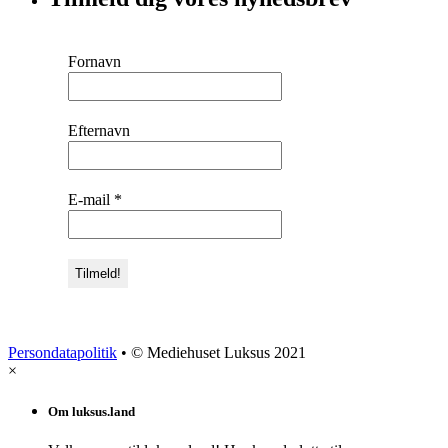
Fornavn
Efternavn
E-mail
*
Persondatapolitik
• © Mediehuset Luksus 2021
×
Om luksus.land