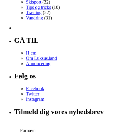
Skisport
(32)
Tips og tricks
(10)
Træning
(22)
Vandring
(31)
GÅ TIL
Hjem
Om Luksus.land
Annoncering
Følg os
Facebook
Twitter
Instagram
Tilmeld dig vores nyhedsbrev
Fornavn