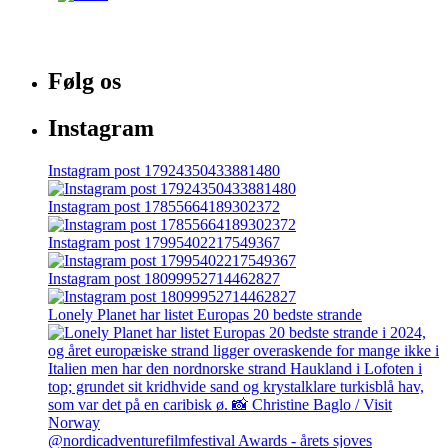
Følg os
Instagram
Instagram post 17924350433881480
Instagram post 17855664189302372
Instagram post 17995402217549367
Instagram post 18099952714462827
Lonely Planet har listet Europas 20 bedste strande
@nordicadventurefilmfestival Awards - årets sjoves