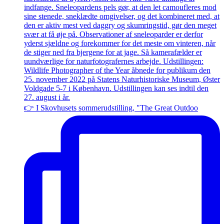
👉 I Skovhusets sommerudstilling, "The Great Outdoo