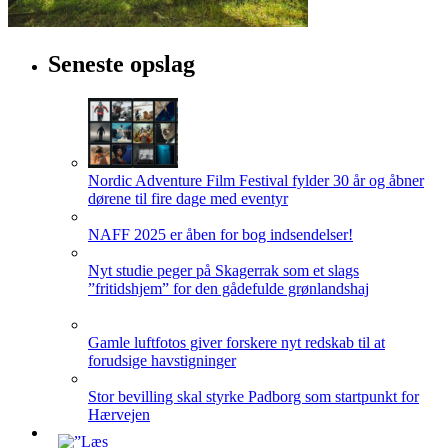
Seneste opslag
Nordic Adventure Film Festival fylder 30 år og åbner
dørene til fire dage med eventyr
NAFF 2025 er åben for bog indsendelser!
Nyt studie peger på Skagerrak som et slags
”fritidshjem” for den gådefulde grønlandshaj
Gamle luftfotos giver forskere nyt redskab til at
forudsige havstigninger
Stor bevilling skal styrke Padborg som startpunkt for
Hærvejen