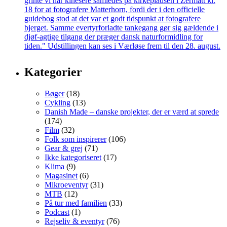
Kategorier
Bøger
(18)
Cykling
(13)
Danish Made – danske projekter, der er værd at sprede
(174)
Film
(32)
Folk som inspirerer
(106)
Gear & grej
(71)
Ikke kategoriseret
(17)
Klima
(9)
Magasinet
(6)
Mikroeventyr
(31)
MTB
(12)
På tur med familien
(33)
Podcast
(1)
Rejseliv & eventyr
(76)