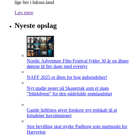
lige her i luksus.land
Læs mere
Nyeste opslag
Nordic Adventure Film Festival fylder 30 år og åbner
dørene til fire dage med eventyr
NAFF 2025 er åben for bog indsendelser!
Nyt studie peger på Skagerrak som et slags
”fritidshjem” for den gådefulde grønlandshaj
Gamle luftfotos giver forskere nyt redskab til at
forudsige havstigninger
Stor bevilling skal styrke Padborg som startpunkt for
Hærvejen