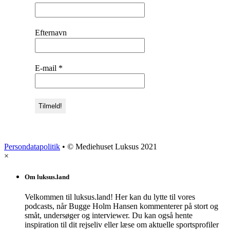
Efternavn
E-mail
*
Persondatapolitik
• © Mediehuset Luksus 2021
×
Om luksus.land
Velkommen til luksus.land! Her kan du lytte til vores
podcasts, når Bugge Holm Hansen kommenterer på stort og
småt, undersøger og interviewer. Du kan også hente
inspiration til dit rejseliv eller læse om aktuelle sportsprofiler